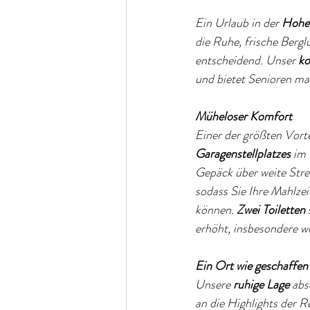
Ein Urlaub in der
Hohen
die Ruhe, frische Bergl
entscheidend. Unser
ko
und bietet Senioren m
Müheloser Komfort
Einer der größten Vorte
Garagenstellplatzes
im 
Gepäck über weite Stre
sodass Sie Ihre Mahlze
können.
Zwei Toiletten
erhöht, insbesondere we
Ein Ort wie geschaffen
Unsere
ruhige Lage
abs
an die Highlights der R