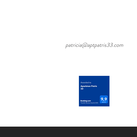
Natur
patricia@aptpatris33.com