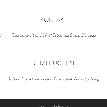
KONTAKT
/
Rekreačná 1168, 059 41 Tatranská Štrba, Slowakei
JETZT BUCHEN
Sichern Sie sich die besten Preise dank Direktbuchung.
Zurück zur Startseite >>