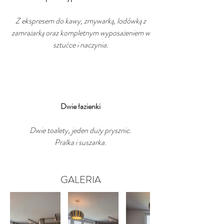
Z ekspresem do kawy, zmywarką, lodówką z
zamrażarką oraz kompletnym wyposażeniem w
sztućce i naczynia.
Dwie łazienki
Dwie toalety, jeden duży prysznic.
Pralka i suszarka.
GALERIA