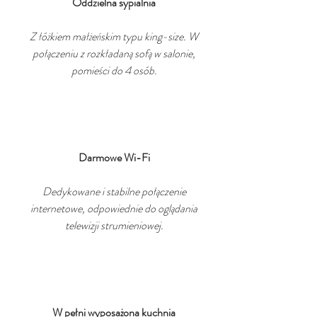
Oddzielna sypialnia
Z łóżkiem małżeńskim typu king-size. W
połączeniu z rozkładaną sofą w salonie,
pomieści do 4 osób.
Darmowe Wi-Fi
Dedykowane i stabilne połączenie
internetowe, odpowiednie do oglądania
telewizji strumieniowej.
W pełni wyposażona kuchnia