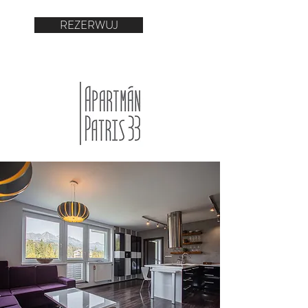
REZERWUJ